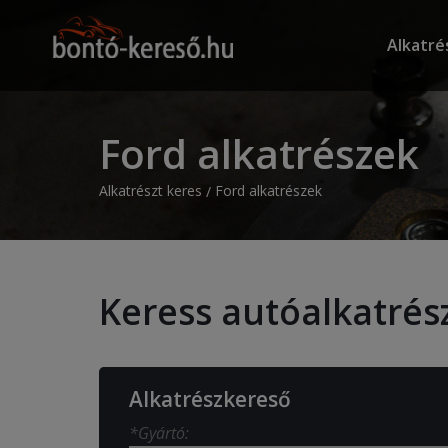
Alkatré
Ford alkatrészek
Alkatrészt keres
Ford alkatrészek
Keress autóalkatrés
Alkatrészkereső
*Gyártó: