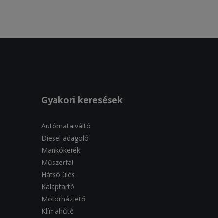
Gyakori keresések
Autómata váltó
Diesel adagoló
Mankókerék
Műszerfal
Hátsó ülés
Kalaptartó
Motorháztető
Klímahűtő